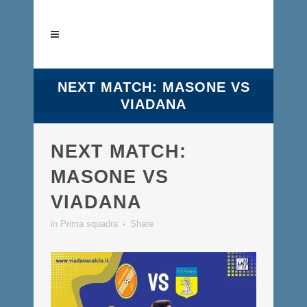
NEXT MATCH: MASONE VS
VIADANA
NEXT MATCH:
MASONE VS
VIADANA
in
Prima squadra
Share