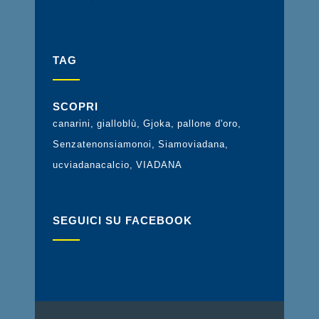
TAG
SCOPRI
canarini
gialloblù
Gjoka
pallone d'oro
Senzatenonsiamonoi
Siamoviadana
ucviadanacalcio
VIADANA
SEGUICI SU FACEBOOK