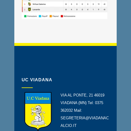
UC VIADANA
VIA AL PONTE, 21 46019
VIADANA (MN) Tel: 0375
362032 Mail:
SEGRETERIA@VIADANAC
ALCIO.IT