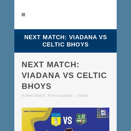
NEXT MATCH: VIADANA VS
CELTIC BHOYS
NEXT MATCH:
VIADANA VS CELTIC
BHOYS
in
Next Match
,
Prima squadra
Share