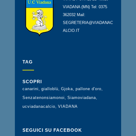
VIADANA (MN) Tel: 0375
362032 Mail:
SEGRETERIA@VIADANAC
ALCIO.IT
TAG
SCOPRI
canarini
gialloblù
Gjoka
pallone d'oro
Senzatenonsiamonoi
Siamoviadana
ucviadanacalcio
VIADANA
SEGUICI SU FACEBOOK