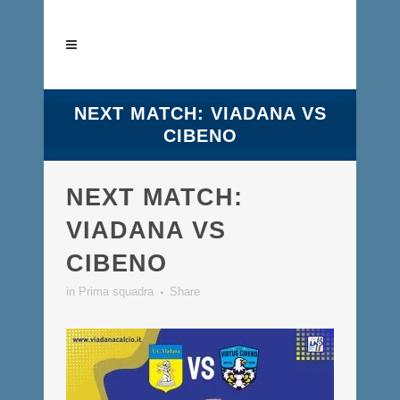
NEXT MATCH: VIADANA VS
CIBENO
NEXT MATCH:
VIADANA VS
CIBENO
in
Prima squadra
Share