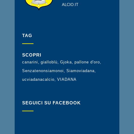
ALCIO.IT
TAG
SCOPRI
canarini
gialloblù
Gjoka
pallone d'oro
Senzatenonsiamonoi
Siamoviadana
ucviadanacalcio
VIADANA
SEGUICI SU FACEBOOK