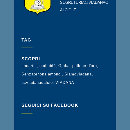
SEGRETERIA@VIADANAC
ALCIO.IT
TAG
SCOPRI
canarini
gialloblù
Gjoka
pallone d'oro
Senzatenonsiamonoi
Siamoviadana
ucviadanacalcio
VIADANA
SEGUICI SU FACEBOOK