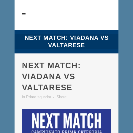
NEXT MATCH: VIADANA VS
VALTARESE
NEXT MATCH:
VIADANA VS
VALTARESE
in
Prima squadra
Share