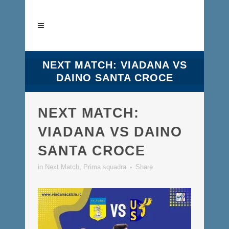
NEXT MATCH: VIADANA VS
DAINO SANTA CROCE
NEXT MATCH:
VIADANA VS DAINO
SANTA CROCE
in
Next Match
,
Prima squadra
Share