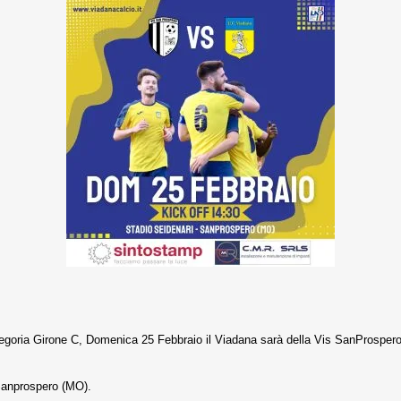
egoria Girone C, Domenica 25 Febbraio il Viadana sarà della Vis SanProspero
 Sanprospero (MO).