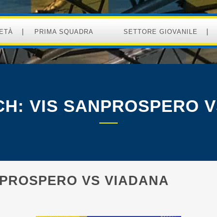
ETÀ
PRIMA SQUADRA
SETTORE GIOVANILE
CH: VIS SANPROSPERO V
NPROSPERO VS VIADANA