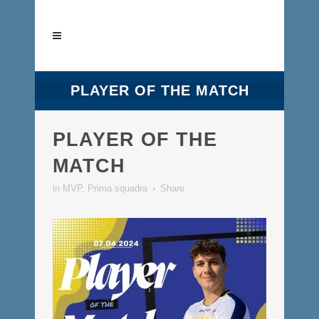
PLAYER OF THE MATCH
PLAYER OF THE
MATCH
in
MVP
,
Prima squadra
Share