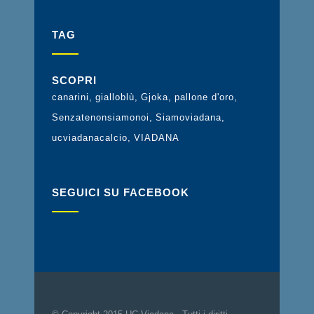
TAG
SCOPRI
canarini
gialloblù
Gjoka
pallone d'oro
Senzatenonsiamonoi
Siamoviadana
ucviadanacalcio
VIADANA
SEGUICI SU FACEBOOK