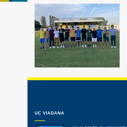
UC VIADANA