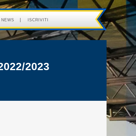
NEWS
ISCRIVITI
022/2023