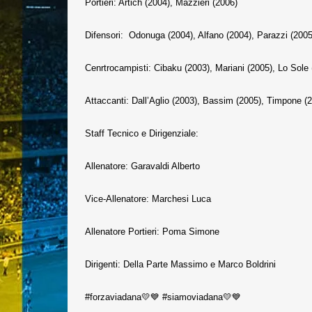
Portieri: Artich (2004), Mazzieri (2006)
Difensori: Odonuga (2004), Alfano (2004), Parazzi (2005)
Cenrtrocampisti: Cibaku (2003), Mariani (2005), Lo Sole (
Attaccanti: Dall’Aglio (2003), Bassim (2005), Timpone (2
Staff Tecnico e Dirigenziale:
Allenatore: Garavaldi Alberto
Vice-Allenatore: Marchesi Luca
Allenatore Portieri: Poma Simone
Dirigenti: Della Parte Massimo e Marco Boldrini
#forzaviadana💛💙 #siamoviadana💛💙