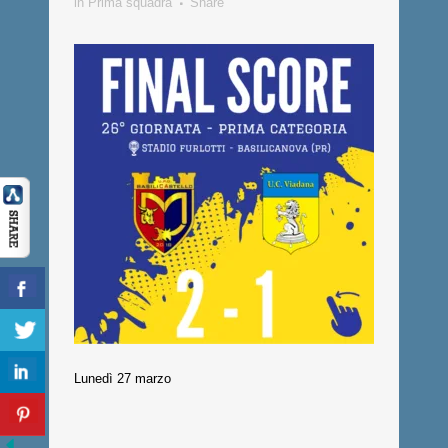
in
Prima squadra
Share
Lunedì 27 marzo