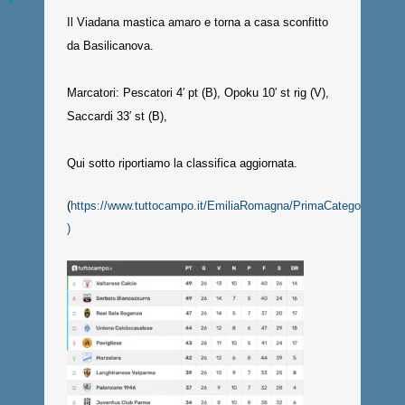
Il Viadana mastica amaro e torna a casa sconfitto
da Basilicanova.
Marcatori: Pescatori 4′ pt (B), Opoku 10′ st rig (V),
Saccardi 33′ st (B),
Qui sotto riportiamo la classifica aggiornata.
(
https://www.tuttocampo.it/EmiliaRomagna/PrimaCategoria/Giro
)