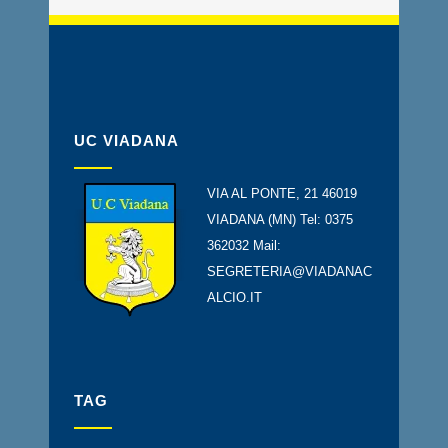
UC VIADANA
VIA AL PONTE, 21 46019
VIADANA (MN) Tel: 0375
362032 Mail:
SEGRETERIA@VIADANAC
ALCIO.IT
TAG