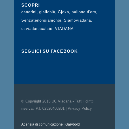
SCOPRI
canarini
gialloblù
Gjoka
pallone d'oro
Senzatenonsiamonoi
Siamoviadana
ucviadanacalcio
VIADANA
SEGUICI SU FACEBOOK
© Copyright 2015 UC Viadana - Tutti i diritti
riservati P.I. 02320480201 |
Privacy Policy
Agenzia di comunicazione
| Garybold