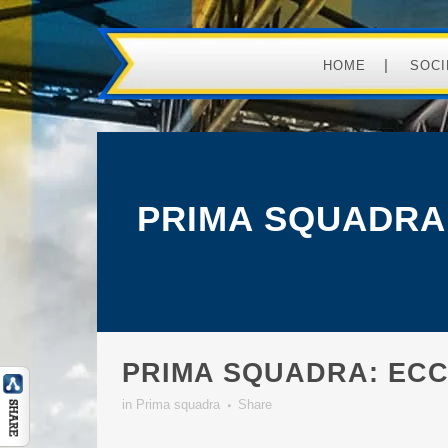
HOME
SOCI
PRIMA SQUADRA:
PRIMA SQUADRA: ECC
in
Prima squadra
Share