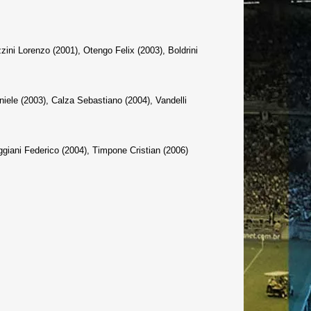
zini Lorenzo (2001), Otengo Felix (2003), Boldrini
iele (2003), Calza Sebastiano (2004), Vandelli
giani Federico (2004), Timpone Cristian (2006)