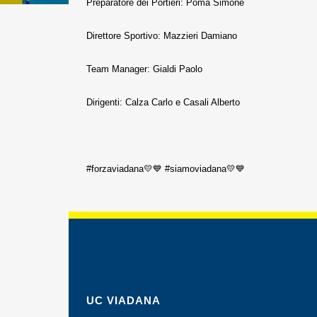
Preparatore dei Portieri: Poma Simone
Direttore Sportivo: Mazzieri Damiano
Team Manager: Gialdi Paolo
Dirigenti: Calza Carlo e Casali Alberto
#forzaviadana💛💙 #siamoviadana💛💙
UC VIADANA