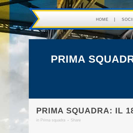
HOME
SOCI
PRIMA SQUADRA
PRIMA SQUADRA: IL 1
in
Prima squadra
Share