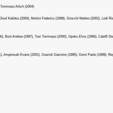
, Tommaso Artich (2004)
iouf Kalidou (2000), Mortini Federico (1998), Sirocchi Matteo (2002), Lodi Riz
6), Boni Andrea (1997), Tosi Tommaso (2000), Opoku Elvis (1996), Caleffi Dan
91), Amponsah Evans (2001), Grazioli Giacomo (1995), Gorni Paolo (1999), Reg