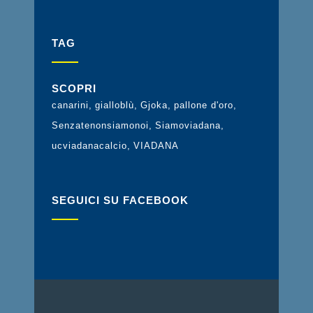
TAG
SCOPRI
canarini
gialloblù
Gjoka
pallone d'oro
Senzatenonsiamonoi
Siamoviadana
ucviadanacalcio
VIADANA
SEGUICI SU FACEBOOK