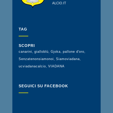
ALCIO.IT
TAG
SCOPRI
canarini
gialloblù
Gjoka
pallone d'oro
Senzatenonsiamonoi
Siamoviadana
ucviadanacalcio
VIADANA
SEGUICI SU FACEBOOK