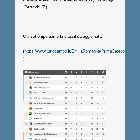
Peracchi (B)
Qui sotto riportiamo la classifica aggiornata.
(
https://www.tuttocampo.it/EmiliaRomagna/PrimaCategoria/Giro
)