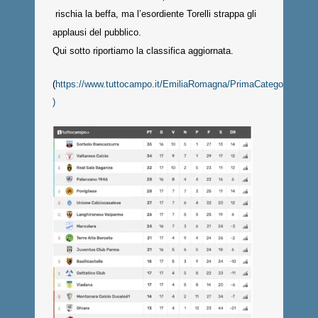
rischia la beffa, ma l’esordiente Torelli strappa gli
applausi del pubblico.
Qui sotto riportiamo la classifica aggiornata.
(
https://www.tuttocampo.it/EmiliaRomagna/PrimaCategoria/Giro
)