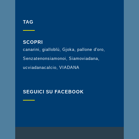
TAG
SCOPRI
canarini
gialloblù
Gjoka
pallone d'oro
Senzatenonsiamonoi
Siamoviadana
ucviadanacalcio
VIADANA
SEGUICI SU FACEBOOK