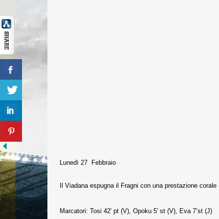
Lunedì 27 Febbraio
Il Viadana espugna il Fragni con una prestazione corale m
Marcatori: Tosi 42′ pt (V), Opoku 5′ st (V), Eva 7’st (J)