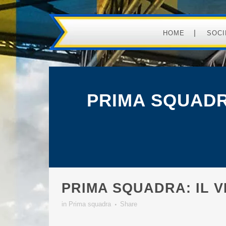
HOME
SOCI
PRIMA SQUADR
PRIMA SQUADRA: IL 
in
Prima squadra
Share