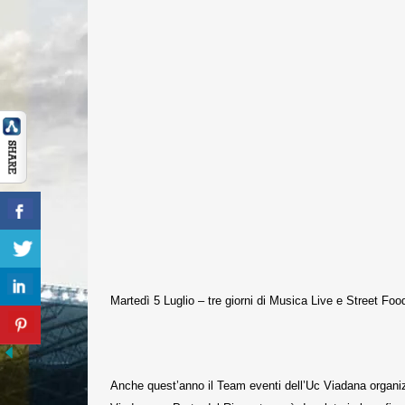
Martedì 5 Luglio – tre giorni di Musica Live e Street Foo
Anche quest’anno il Team eventi dell’Uc Viadana organiz