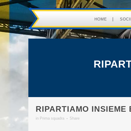
HOME
SOCI
RIPART
RIPARTIAMO INSIEME 
in
Prima squadra
Share