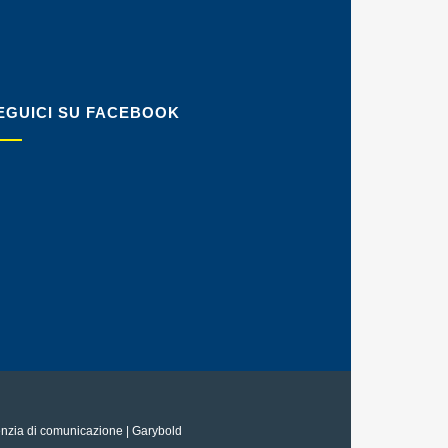
EGUICI SU FACEBOOK
nzia di comunicazione
| Garybold