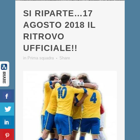
SI RIPARTE…17
AGOSTO 2018 IL
RITROVO
UFFICIALE!!
in
Prima squadra
Share