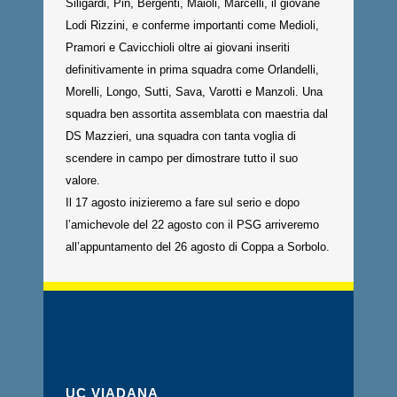
Siligardi, Pin, Bergenti, Maioli, Marcelli, il giovane
Lodi Rizzini, e conferme importanti come Medioli,
Pramori e Cavicchioli oltre ai giovani inseriti
definitivamente in prima squadra come Orlandelli,
Morelli, Longo, Sutti, Sava, Varotti e Manzoli. Una
squadra ben assortita assemblata con maestria dal
DS Mazzieri, una squadra con tanta voglia di
scendere in campo per dimostrare tutto il suo
valore.
Il 17 agosto inizieremo a fare sul serio e dopo
l’amichevole del 22 agosto con il PSG arriveremo
all’appuntamento del 26 agosto di Coppa a Sorbolo.
UC VIADANA