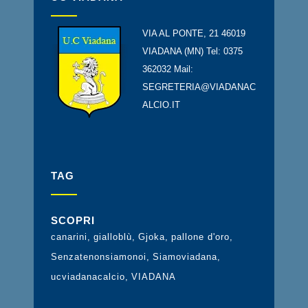
VIA AL PONTE, 21 46019
VIADANA (MN) Tel: 0375
362032 Mail:
SEGRETERIA@VIADANAC
ALCIO.IT
TAG
SCOPRI
canarini
gialloblù
Gjoka
pallone d'oro
Senzatenonsiamonoi
Siamoviadana
ucviadanacalcio
VIADANA