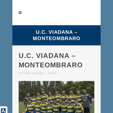
U.C. VIADANA –
MONTEOMBRARO
U.C. VIADANA –
MONTEOMBRARO
in
Prima squadra
Share