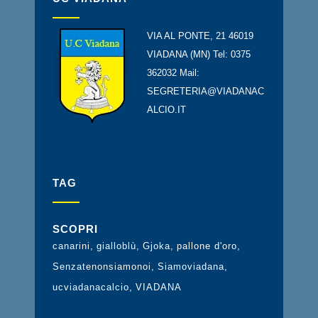
VIA AL PONTE, 21 46019
VIADANA (MN) Tel: 0375
362032 Mail:
SEGRETERIA@VIADANAC
ALCIO.IT
TAG
SCOPRI
canarini
gialloblù
Gjoka
pallone d'oro
Senzatenonsiamonoi
Siamoviadana
ucviadanacalcio
VIADANA