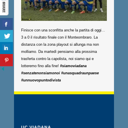
Finisce con una sconfitta anche la partita di oggi…
3 a 0 il risultato finale con il Monteombraro. La
distanza con la zona playout si allunga ma non
molliamo. Da martedì pensiamo alla prossima
trasferta contro la capolista, noi siamo qui e
lotteremo fino alla fine!
#siamoviadana
#senzatenonsiamonoi #unasquadraunpaese
#unnuovopuntodivista
UC VIADANA