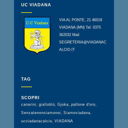
UC VIADANA
VIA AL PONTE, 21 46019
VIADANA (MN) Tel: 0375
362032 Mail:
SEGRETERIA@VIADANAC
ALCIO.IT
TAG
SCOPRI
canarini
gialloblù
Gjoka
pallone d'oro
Senzatenonsiamonoi
Siamoviadana
ucviadanacalcio
VIADANA