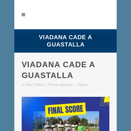
VIADANA CADE A
GUASTALLA
VIADANA CADE A
GUASTALLA
in
Next Match
,
Prima squadra
Share