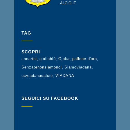
ALCIO.IT
TAG
SCOPRI
canarini
gialloblù
Gjoka
pallone d'oro
Senzatenonsiamonoi
Siamoviadana
ucviadanacalcio
VIADANA
SEGUICI SU FACEBOOK