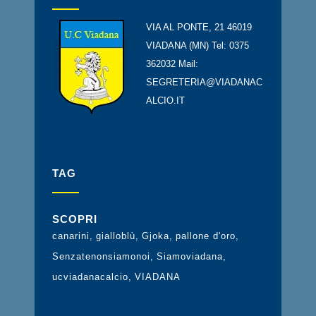
VIA AL PONTE, 21 46019
VIADANA (MN) Tel: 0375
362032 Mail:
SEGRETERIA@VIADANAC
ALCIO.IT
TAG
SCOPRI
canarini
gialloblù
Gjoka
pallone d'oro
Senzatenonsiamonoi
Siamoviadana
ucviadanacalcio
VIADANA