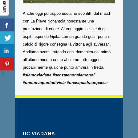
Anche oggi purtroppo usciamo sconfitti dal match
con La Pieve Nonantola nonostante una
prestazione di cuore. Al vantaggio iniziale degli
ospiti risponde Gjoka con un grande goal, poi un
calcio di rigore consegna la vittoria agli avversari.
Andiamo avanti lottando ogni domenica dal primo
all’ultimo minuto come abbiamo fatto oggi e
probabilmente qualche punto arriverà in fretta.
#siamoviadana #senzatenonsiamonoi
#unnuovopuntodivista #unasquadraunpaese
UC VIADANA