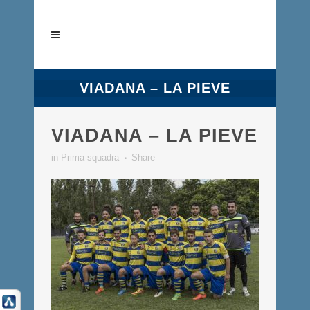
VIADANA – LA PIEVE
VIADANA – LA PIEVE
in
Prima squadra
Share